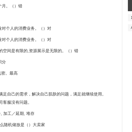
个月。（）错
业对个人的消费业务。（）对
业对个人的消费业务。（）对
的空间是有限的,资源展示是无限的。（）错
积分
机密。最高
满足自己的需求，解决自己肌肤的问题，满足就继续使用。
司客服没有问题。
, 加工／延期, 堆存
那么随机储放是（）大卖家