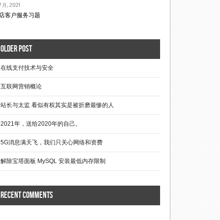
7 月, 2021
店客户服务习题
Older post
在线支付技术与安全
互联网营销概论
站长与太监 看似有权其实是被折磨最惨的人
2021年，送给2020年的自己。
5G消息满天飞，我们只关心网络和资费
解除宝塔面板 MySQL 安装最低内存限制
Recent comments