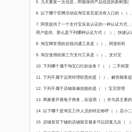
几天重发一次信息，即能保持产品信息的新鲜度( 
以下哪个官网活动在淘宝首页是没有入口的（ ）
阿里提供了一个支付宝实名认证的一种认证方式，
用户提供。那么是下列哪种认证方式（ ）。快捷认
淘宝网常用的在线沟通工具是（ ）。阿里旺旺
淘宝使用的第三方支付工具是（ ）。支付宝
下列哪个属于淘宝C2C的业务？（ ）二手闲置
下列不属于运营经理职责的是（ ）。解答顾客
下列不属于店铺装修技能的是（ ）宝贝管理
商家要开展电子商务，应该用（ ）作为其主要的
以下哪个是淘宝工作人员的特定称呼（ ）店小二
店铺首页下铺的店铺留言最多可以回复几次（ 