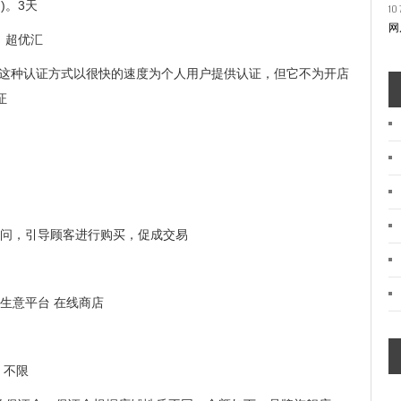
)。3天
10 
网
。超优汇
这种认证方式以很快的速度为个人用户提供认证，但它不为开店
证
提问，引导顾客进行购买，促成交易
生意平台 在线商店
）不限