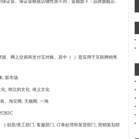
的保证金。保证金根据店铺性质不同，金额如下：品牌旗舰店、
票据、网上交易和支付宝对账。其中（ ）是应用于互联网销售
, 新市场
, 倒立的文化, 侠义文化
。淘宝网, 天猫网, 一淘
CB2C
 创意/美工部门, 客服部门, 订单处理和发货部门, 营销策划部