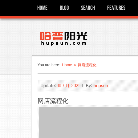
Home
Blog
Search
Features
You are here:
Home
» 网店流程化
Update:
10 7 月, 2021
I By:
hupsun
网店流程化