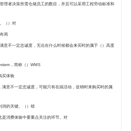
助管理者决策所需仓储员工的数目，并且可以采用工程劳动标准和
库。（）对
的布局
，满意不一定忠诚度，无论在什么时候都会来买时的属于（）高度
System，简称（）WMS
购买体验
意，满意不一定忠诚度，可能只有在搞活动，促销时来购买时的属
利润的关键。（）错
因此是消费体验中要重点关注的环节。对