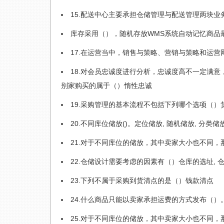
15.配送中心主要承担仓储管理与配送管理两块业
库存采用（），随机存放WMS系统自动记忆商品
17.在运营当中，销售与策略、营销与策略和运
18.对会员忠诚度进行分析，忠诚度高不一定满
别家购买的属于（）惰性忠诚
19.采购管理的基本流程不包括下列哪个选项（）
20.不同库位储放()。定位储放, 随机储放, 分类储
21.对于不同库位的储放，其中卖家大小也不同
22.仓储设计需要考虑的因素有（）仓库的选址, 
23.下列不属于采购到货清点的是（）钱款清点
24.什么商品只能以卖家承担运费的方式发布（）
25.对于不同库位的储放，其中卖家大小也不同