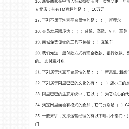
新签商家在申请入驻获得批准时一次性交纳一年
专卖店：带有TM商标的是（ ）10万元
下列不属于淘宝平台属性的是：（ ）新理念
会员发展顺序为：（ ）普通、高级、VIP、至尊
商城免费促销的工具不包括（ ）直通车
我们知道一般付款方式有现金收款、银行收款、
的。 支付宝对账
下列属于淘宝平台属性的是：（ ）新渠道, 新媒体
下列属于阿里巴巴的文化的有：（ ）店小二的文化
阿里巴巴的生态系统中，它以（ ）为它核心的代表
淘宝网里面会有模式的叠加，它们分别是（ ）C2
一般来讲，支撑运营经理的有以下哪几个部门：( )
门