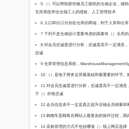
5.（）可以帮助那些被员工困扰的仓储企业，辅
支持系统评估仓储工人的绩效。人工管理技术
6.入口和出口分别在仓库的两端，利于入库和出
7.下列不是仓储设计需要考虑的因素有（）仓库
8.对会员忠诚度进行分析，忠诚度高不一定满意
忠诚
9.仓库管理信息系统，WarehouseManagement
10.（）是电子商务运营最基础和最重要的环节。
11.对会员忠诚度进行分析，忠诚度高不一定满
于（）价格忠诚
12.会员信息表不一定是真正提升店铺会员销量和
13.购物车是顾客在网站上最复杂的操作过程，
14.采购管理的方式不包括哪项（）线上网店选择