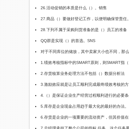
26.活动促销的本质是什么（）。销售
27.商品（）要做好登记工作，以便明确保管责任
28.下列不属于采购到货准备的是（）员工的准备
QQ群是实现（）的首选。SNS
对于不同库位的储放，其中卖家大小也不同，那
1.绩效考核指标中的SMART原则，则SMART指
2.存货核算业务处理方法不包括（）数据分析法
3.激励效应就是让员工顺利完成最终绩效考核的
4.（）是保证企业生产经营过程顺利进行的必要
5.库存是企业现金占用趋于最大化的最好的办法
6.存货是企业的一项重要的流动资产，但其价值
7.总经理承担了整个公司的指标,任务，这个任