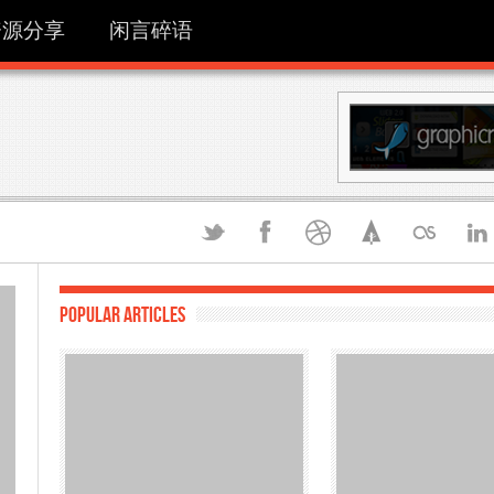
资源分享
闲言碎语
Popular articles