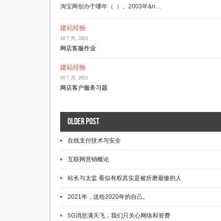
淘宝网创办于哪年（ ）。2003年&n…
建站经验
10 7 月, 2021
网店客服作业
建站经验
10 7 月, 2021
网店客户服务习题
Older post
在线支付技术与安全
互联网营销概论
站长与太监 看似有权其实是被折磨最惨的人
2021年，送给2020年的自己。
5G消息满天飞，我们只关心网络和资费