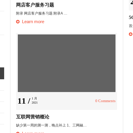
网店客户服务习题
附录 网店客户服务习题 附录A …
Learn more
首
11 /
1 月 
0 Comments
2021
互联网营销概论
缺少第一周的测一测，晚点补上 1、三网融…