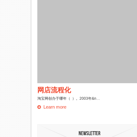
网店流程化
融合是指c 选择一项：
淘宝网创办于哪年（ ）。2003年&n…
Learn more
Newsletter