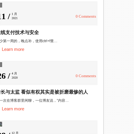
11 /
1 月 
0 Comments
2021
在线支付技术与安全
少第一周的，晚点补，使用ctrl+f查…
Learn more
26 /
4 月 
0 Comments
2020
站长与太监 看似有权其实是被折磨最惨的人
一次在博客群里闲聊，一位博友说，“内容…
Learn more
12 月 