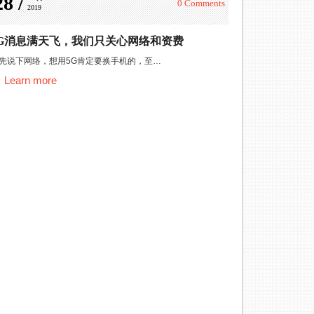
28 /
0 Comments
2019
5G消息满天飞，我们只关心网络和资费
先说下网络，想用5G肯定要换手机的，至…
Learn more