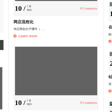
10 /
7 月 
0 Comments
2021
网店流程化
淘宝网创办于哪年（ …
缺
Learn more
有
10 /
7 月 
0 Comments
2021