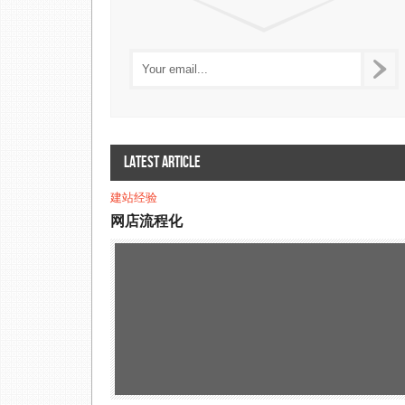
Latest article
建站经验
网店流程化