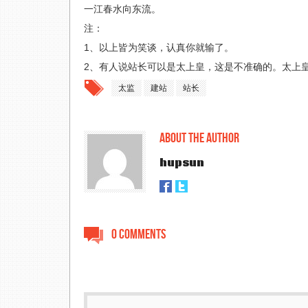
一江春水向东流。
注：
1、以上皆为笑谈，认真你就输了。
2、有人说站长可以是太上皇，这是不准确的。太上
太监
建站
站长
About the author
hupsun
0 Comments