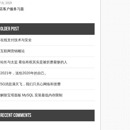
7 月, 2021
店客户服务习题
Older post
在线支付技术与安全
互联网营销概论
站长与太监 看似有权其实是被折磨最惨的人
2021年，送给2020年的自己。
5G消息满天飞，我们只关心网络和资费
解除宝塔面板 MySQL 安装最低内存限制
Recent comments